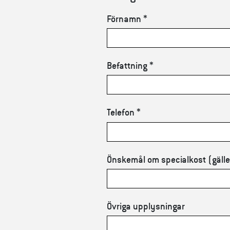
Förnamn *
Befattning *
Telefon *
Önskemål om specialkost (gäller 
Övriga upplysningar