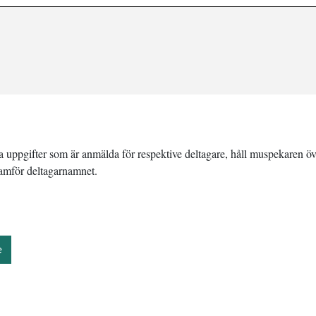
ka uppgifter som är anmälda för respektive deltagare, håll muspekaren öv
ramför deltagarnamnet.
e