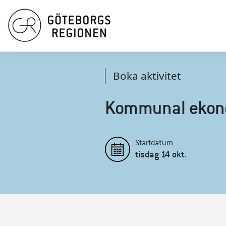
Boka aktivitet
Kommunal ekono
Startdatum
tisdag
14
okt.