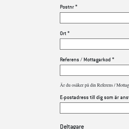
Postnr *
Ort *
Referens / Mottagarkod *
Är du osäker på din Referens / Motta
E-postadress till dig som är ans
Deltagare