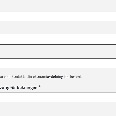
garkod, kontakta din ekonomiavdelning för besked.
varig för bokningen *