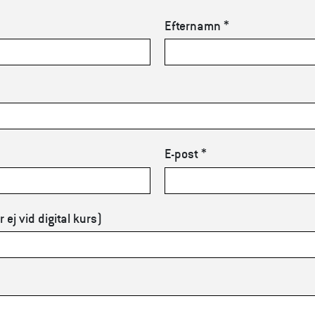
Efternamn *
E-post *
ej vid digital kurs)