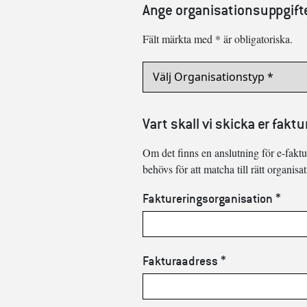
Ange organisationsuppgift
Fält märkta med * är obligatoriska.
Vart skall vi skicka er fakt
Om det finns en anslutning för e-fakt
behövs för att matcha till rätt organisat
Faktureringsorganisation *
Fakturaadress *