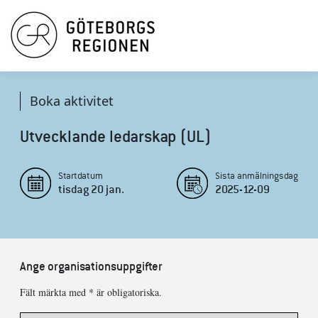
Boka aktivitet
Utvecklande ledarskap (UL)
Startdatum
Sista anmälningsdag
tisdag
20
jan.
2025-12-09
Ange organisationsuppgifter
Fält märkta med * är obligatoriska.