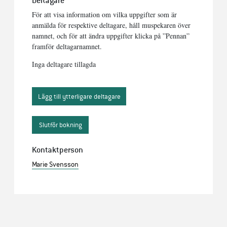
Deltagare
För att visa information om vilka uppgifter som är
anmälda för respektive deltagare, håll muspekaren över
namnet, och för att ändra uppgifter klicka på ”Pennan”
framför deltagarnamnet.
Inga deltagare tillagda
Lägg till ytterligare deltagare
Kontaktperson
Marie Svensson